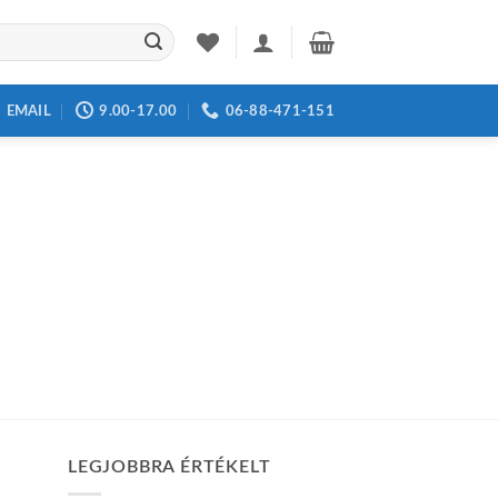
EMAIL
9.00-17.00
06-88-471-151
LEGJOBBRA ÉRTÉKELT