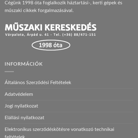
Cégünk 1998 óta foglalkozik háztartási-, kerti gépek és
műszaki cikkek forgalmazásával.
INFORMÁCIÓK
Általános Szerződési Feltételek
Adatvédelem
Jogi nyilatkozat
Elállási nyilatkozat
Elektronikus szerződéskötésre vonatkozó technikai
feltételek