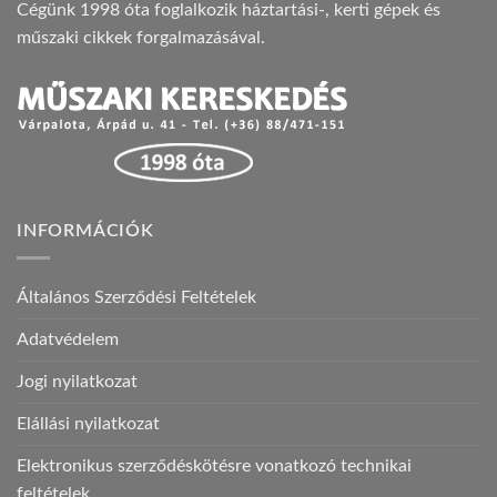
Cégünk 1998 óta foglalkozik háztartási-, kerti gépek és
műszaki cikkek forgalmazásával.
INFORMÁCIÓK
Általános Szerződési Feltételek
Adatvédelem
Jogi nyilatkozat
Elállási nyilatkozat
Elektronikus szerződéskötésre vonatkozó technikai
feltételek