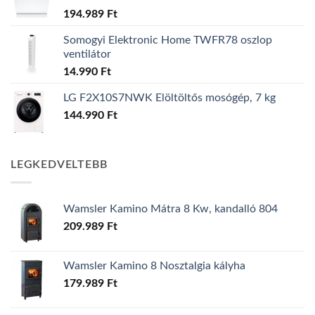
194.989
Ft
Somogyi Elektronic Home TWFR78 oszlop
ventilátor
14.990
Ft
LG F2X10S7NWK Elöltöltős mosógép, 7 kg
144.990
Ft
LEGKEDVELTEBB
Wamsler Kamino Mátra 8 Kw, kandalló 804
209.989
Ft
Wamsler Kamino 8 Nosztalgia kályha
179.989
Ft