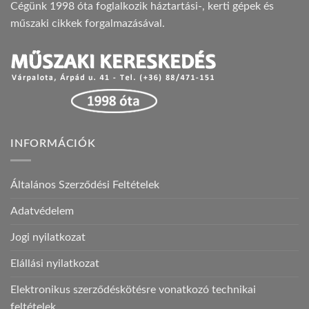
Cégünk 1998 óta foglalkozik háztartási-, kerti gépek és
műszaki cikkek forgalmazásával.
INFORMÁCIÓK
Általános Szerződési Feltételek
Adatvédelem
Jogi nyilatkozat
Elállási nyilatkozat
Elektronikus szerződéskötésre vonatkozó technikai
feltételek