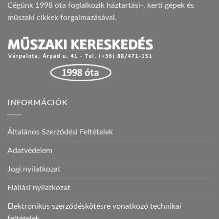
Cégünk 1998 óta foglalkozik háztartási-, kerti gépek és
műszaki cikkek forgalmazásával.
INFORMÁCIÓK
Általános Szerződési Feltételek
Adatvédelem
Jogi nyilatkozat
Elállási nyilatkozat
Elektronikus szerződéskötésre vonatkozó technikai
feltételek