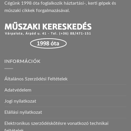
Cégünk 1998 óta foglalkozik háztartási-, kerti gépek és
műszaki cikkek forgalmazásával.
INFORMÁCIÓK
Általános Szerződési Feltételek
Adatvédelem
Jogi nyilatkozat
Elállási nyilatkozat
Elektronikus szerződéskötésre vonatkozó technikai
feltételek