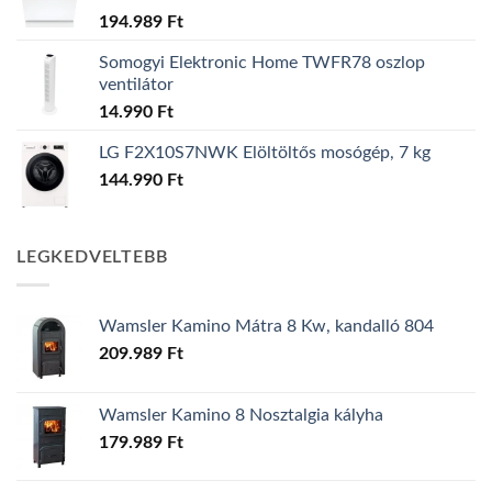
194.989
Ft
Somogyi Elektronic Home TWFR78 oszlop
ventilátor
14.990
Ft
LG F2X10S7NWK Elöltöltős mosógép, 7 kg
144.990
Ft
LEGKEDVELTEBB
Wamsler Kamino Mátra 8 Kw, kandalló 804
209.989
Ft
Wamsler Kamino 8 Nosztalgia kályha
179.989
Ft