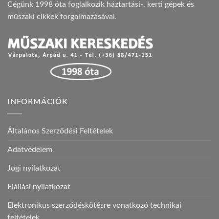
Cégünk 1998 óta foglalkozik háztartási-, kerti gépek és
műszaki cikkek forgalmazásával.
INFORMÁCIÓK
Általános Szerződési Feltételek
Adatvédelem
Jogi nyilatkozat
Elállási nyilatkozat
Elektronikus szerződéskötésre vonatkozó technikai
feltételek