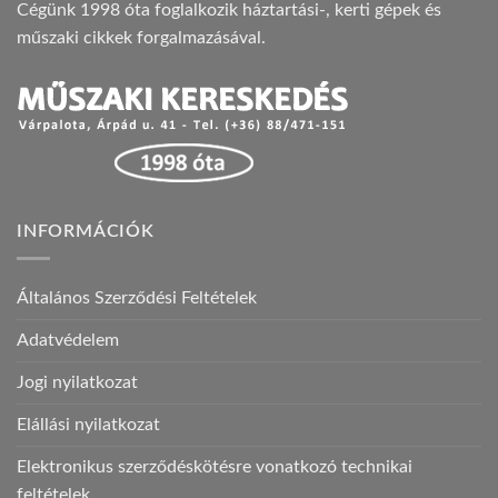
Cégünk 1998 óta foglalkozik háztartási-, kerti gépek és
műszaki cikkek forgalmazásával.
INFORMÁCIÓK
Általános Szerződési Feltételek
Adatvédelem
Jogi nyilatkozat
Elállási nyilatkozat
Elektronikus szerződéskötésre vonatkozó technikai
feltételek