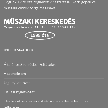
Cégünk 1998 óta foglalkozik háztartási-, kerti gépek és
műszaki cikkek forgalmazásával.
INFORMÁCIÓK
Általános Szerződési Feltételek
Adatvédelem
Jogi nyilatkozat
Elállási nyilatkozat
Elektronikus szerződéskötésre vonatkozó technikai
feltételek