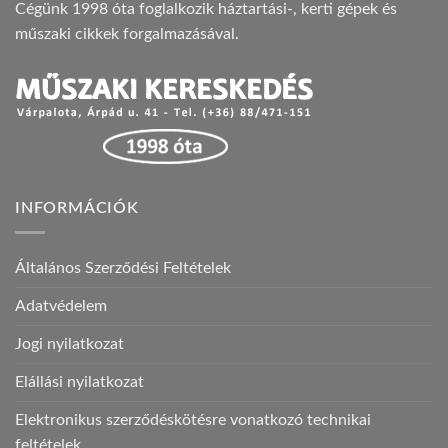
Cégünk 1998 óta foglalkozik háztartási-, kerti gépek és
műszaki cikkek forgalmazásával.
INFORMÁCIÓK
Általános Szerződési Feltételek
Adatvédelem
Jogi nyilatkozat
Elállási nyilatkozat
Elektronikus szerződéskötésre vonatkozó technikai
feltételek