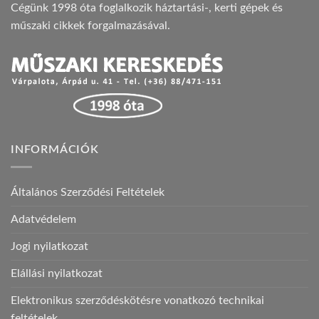
Cégünk 1998 óta foglalkozik háztartási-, kerti gépek és
műszaki cikkek forgalmazásával.
INFORMÁCIÓK
Általános Szerződési Feltételek
Adatvédelem
Jogi nyilatkozat
Elállási nyilatkozat
Elektronikus szerződéskötésre vonatkozó technikai
feltételek