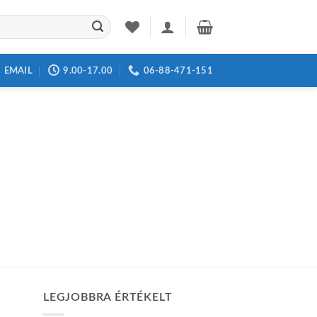
EMAIL
9.00-17.00
06-88-471-151
LEGJOBBRA ÉRTÉKELT