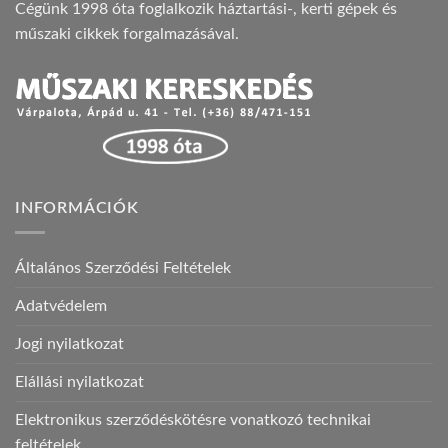
Cégünk 1998 óta foglalkozik háztartási-, kerti gépek és
műszaki cikkek forgalmazásával.
INFORMÁCIÓK
Általános Szerződési Feltételek
Adatvédelem
Jogi nyilatkozat
Elállási nyilatkozat
Elektronikus szerződéskötésre vonatkozó technikai
feltételek