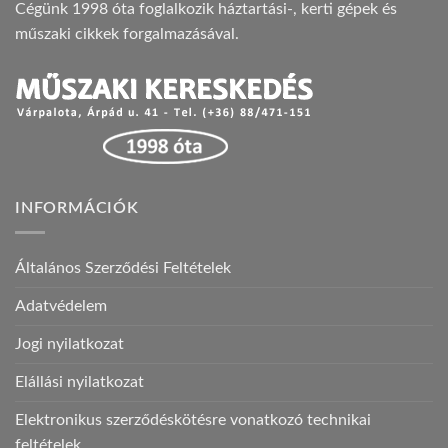
Cégünk 1998 óta foglalkozik háztartási-, kerti gépek és
műszaki cikkek forgalmazásával.
INFORMÁCIÓK
Általános Szerződési Feltételek
Adatvédelem
Jogi nyilatkozat
Elállási nyilatkozat
Elektronikus szerződéskötésre vonatkozó technikai
feltételek