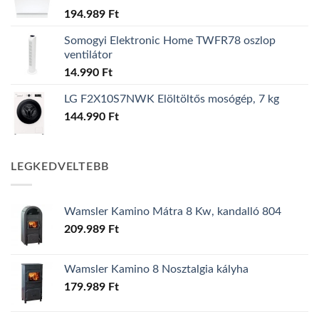
194.989
Ft
Somogyi Elektronic Home TWFR78 oszlop
ventilátor
14.990
Ft
LG F2X10S7NWK Elöltöltős mosógép, 7 kg
144.990
Ft
LEGKEDVELTEBB
Wamsler Kamino Mátra 8 Kw, kandalló 804
209.989
Ft
Wamsler Kamino 8 Nosztalgia kályha
179.989
Ft