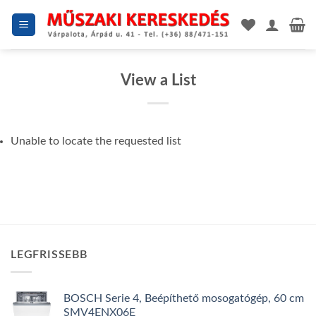
Skip
to
content
View a List
Unable to locate the requested list
LEGFRISSEBB
BOSCH Serie 4, Beépíthető mosogatógép, 60 cm
SMV4ENX06E