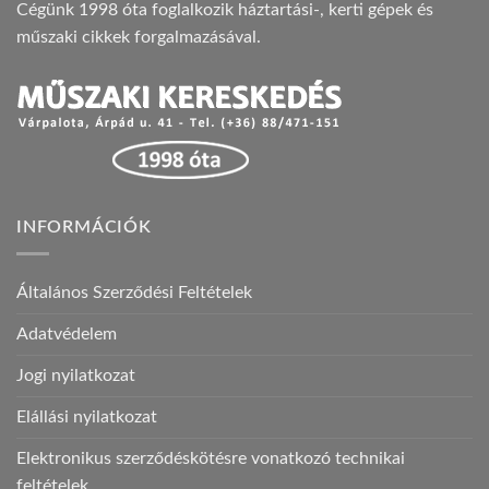
Cégünk 1998 óta foglalkozik háztartási-, kerti gépek és
műszaki cikkek forgalmazásával.
INFORMÁCIÓK
Általános Szerződési Feltételek
Adatvédelem
Jogi nyilatkozat
Elállási nyilatkozat
Elektronikus szerződéskötésre vonatkozó technikai
feltételek