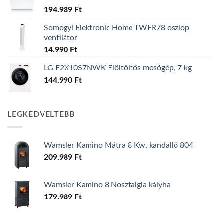
194.989
Ft
Somogyi Elektronic Home TWFR78 oszlop
ventilátor
14.990
Ft
LG F2X10S7NWK Elöltöltős mosógép, 7 kg
144.990
Ft
LEGKEDVELTEBB
Wamsler Kamino Mátra 8 Kw, kandalló 804
209.989
Ft
Wamsler Kamino 8 Nosztalgia kályha
179.989
Ft