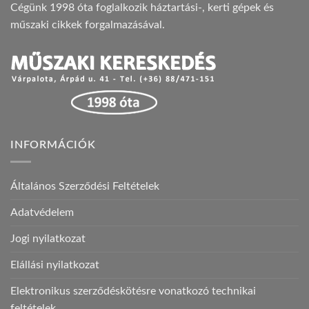
Cégünk 1998 óta foglalkozik háztartási-, kerti gépek és
műszaki cikkek forgalmazásával.
INFORMÁCIÓK
Általános Szerződési Feltételek
Adatvédelem
Jogi nyilatkozat
Elállási nyilatkozat
Elektronikus szerződéskötésre vonatkozó technikai
feltételek