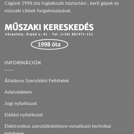
Cégünk 1998 óta foglalkozik háztartási-, kerti gépek és
műszaki cikkek forgalmazásával.
INFORMÁCIÓK
Általános Szerződési Feltételek
Adatvédelem
Jogi nyilatkozat
Elállási nyilatkozat
Elektronikus szerződéskötésre vonatkozó technikai
feltételek