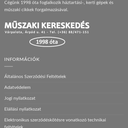
Cégünk 1998 óta foglalkozik háztartási-, kerti gépek és
műszaki cikkek forgalmazásával.
INFORMÁCIÓK
Általános Szerződési Feltételek
Adatvédelem
Jogi nyilatkozat
Elállási nyilatkozat
Elektronikus szerződéskötésre vonatkozó technikai
feltételek