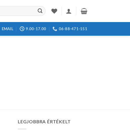
EMAIL
9.00-17.00
06-88-471-151
LEGJOBBRA ÉRTÉKELT