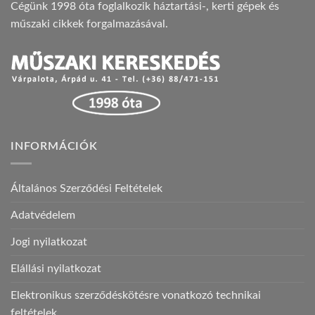
Cégünk 1998 óta foglalkozik háztartási-, kerti gépek és
műszaki cikkek forgalmazásával.
INFORMÁCIÓK
Általános Szerződési Feltételek
Adatvédelem
Jogi nyilatkozat
Elállási nyilatkozat
Elektronikus szerződéskötésre vonatkozó technikai
feltételek