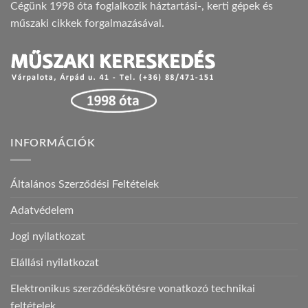
Cégünk 1998 óta foglalkozik háztartási-, kerti gépek és
műszaki cikkek forgalmazásával.
INFORMÁCIÓK
Általános Szerződési Feltételek
Adatvédelem
Jogi nyilatkozat
Elállási nyilatkozat
Elektronikus szerződéskötésre vonatkozó technikai
feltételek