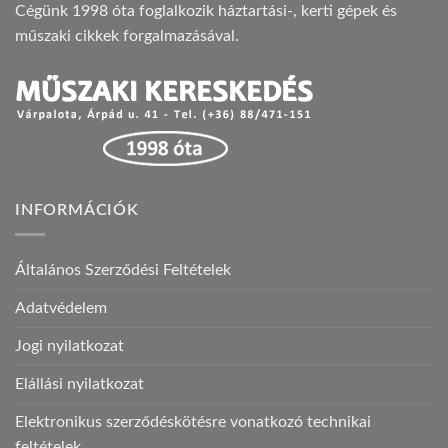
Cégünk 1998 óta foglalkozik háztartási-, kerti gépek és
műszaki cikkek forgalmazásával.
INFORMÁCIÓK
Általános Szerződési Feltételek
Adatvédelem
Jogi nyilatkozat
Elállási nyilatkozat
Elektronikus szerződéskötésre vonatkozó technikai
feltételek