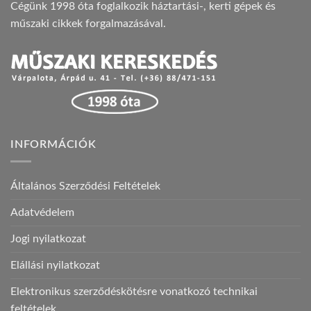
Cégünk 1998 óta foglalkozik háztartási-, kerti gépek és
műszaki cikkek forgalmazásával.
INFORMÁCIÓK
Általános Szerződési Feltételek
Adatvédelem
Jogi nyilatkozat
Elállási nyilatkozat
Elektronikus szerződéskötésre vonatkozó technikai
feltételek