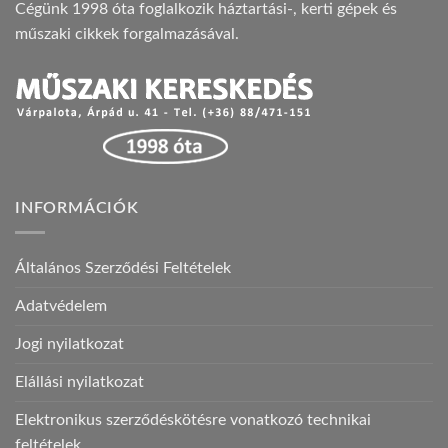
Cégünk 1998 óta foglalkozik háztartási-, kerti gépek és
műszaki cikkek forgalmazásával.
INFORMÁCIÓK
Általános Szerződési Feltételek
Adatvédelem
Jogi nyilatkozat
Elállási nyilatkozat
Elektronikus szerződéskötésre vonatkozó technikai
feltételek