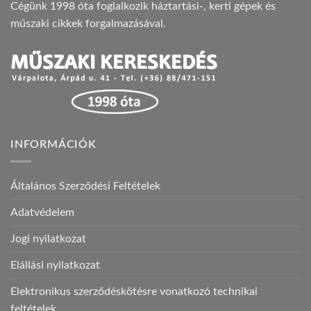
Cégünk 1998 óta foglalkozik háztartási-, kerti gépek és
műszaki cikkek forgalmazásával.
INFORMÁCIÓK
Általános Szerződési Feltételek
Adatvédelem
Jogi nyilatkozat
Elállási nyilatkozat
Elektronikus szerződéskötésre vonatkozó technikai
feltételek