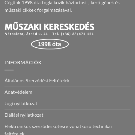
Cégünk 1998 óta foglalkozik háztartási-, kerti gépek és
műszaki cikkek forgalmazásával.
INFORMÁCIÓK
Általános Szerződési Feltételek
Adatvédelem
Jogi nyilatkozat
Elállási nyilatkozat
Elektronikus szerződéskötésre vonatkozó technikai
feltételek