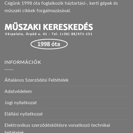
Cégünk 1998 óta foglalkozik háztartási-, kerti gépek és
műszaki cikkek forgalmazásával.
INFORMÁCIÓK
Általános Szerződési Feltételek
Adatvédelem
Jogi nyilatkozat
Elállási nyilatkozat
Elektronikus szerződéskötésre vonatkozó technikai
feltételek