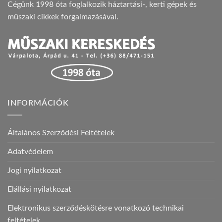
Cégünk 1998 óta foglalkozik háztartási-, kerti gépek és
műszaki cikkek forgalmazásával.
INFORMÁCIÓK
Általános Szerződési Feltételek
Adatvédelem
Jogi nyilatkozat
Elállási nyilatkozat
Elektronikus szerződéskötésre vonatkozó technikai
feltételek