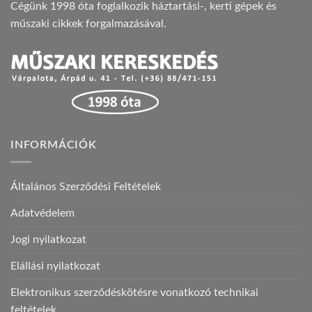
Cégünk 1998 óta foglalkozik háztartási-, kerti gépek és
műszaki cikkek forgalmazásával.
INFORMÁCIÓK
Általános Szerződési Feltételek
Adatvédelem
Jogi nyilatkozat
Elállási nyilatkozat
Elektronikus szerződéskötésre vonatkozó technikai
feltételek