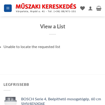
Skip
to
content
View a List
Unable to locate the requested list
LEGFRISSEBB
BOSCH Serie 4, Beépíthető mosogatógép, 60 cm
SMV4ENX06E