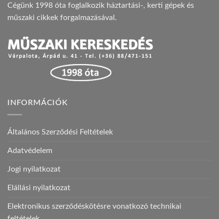
Cégünk 1998 óta foglalkozik háztartási-, kerti gépek és
műszaki cikkek forgalmazásával.
INFORMÁCIÓK
Általános Szerződési Feltételek
Adatvédelem
Jogi nyilatkozat
Elállási nyilatkozat
Elektronikus szerződéskötésre vonatkozó technikai
feltételek