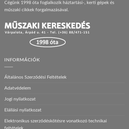
Cégünk 1998 óta foglalkozik háztartási-, kerti gépek és
műszaki cikkek forgalmazásával.
INFORMÁCIÓK
Általános Szerződési Feltételek
Adatvédelem
Jogi nyilatkozat
Elállási nyilatkozat
Elektronikus szerződéskötésre vonatkozó technikai
feltételek