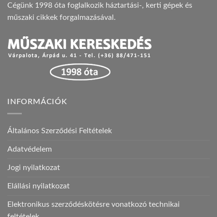
Cégünk 1998 óta foglalkozik háztartási-, kerti gépek és
műszaki cikkek forgalmazásával.
INFORMÁCIÓK
Általános Szerződési Feltételek
Adatvédelem
Jogi nyilatkozat
Elállási nyilatkozat
Elektronikus szerződéskötésre vonatkozó technikai
feltételek