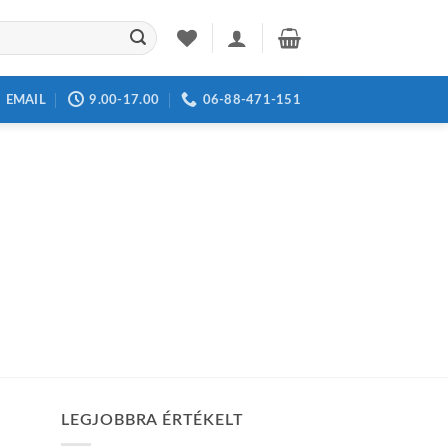
EMAIL
9.00-17.00
06-88-471-151
LEGJOBBRA ÉRTÉKELT