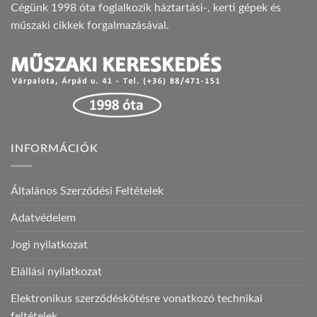
Cégünk 1998 óta foglalkozik háztartási-, kerti gépek és
műszaki cikkek forgalmazásával.
INFORMÁCIÓK
Általános Szerződési Feltételek
Adatvédelem
Jogi nyilatkozat
Elállási nyilatkozat
Elektronikus szerződéskötésre vonatkozó technikai
feltételek