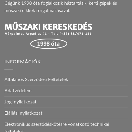
Cégünk 1998 óta foglalkozik háztartási-, kerti gépek és
műszaki cikkek forgalmazásával.
INFORMÁCIÓK
Általános Szerződési Feltételek
Adatvédelem
Jogi nyilatkozat
Elállási nyilatkozat
Elektronikus szerződéskötésre vonatkozó technikai
feltételek