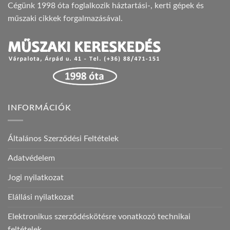
Cégünk 1998 óta foglalkozik háztartási-, kerti gépek és
műszaki cikkek forgalmazásával.
INFORMÁCIÓK
Általános Szerződési Feltételek
Adatvédelem
Jogi nyilatkozat
Elállási nyilatkozat
Elektronikus szerződéskötésre vonatkozó technikai
feltételek