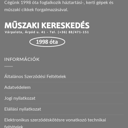
Cégünk 1998 óta foglalkozik háztartási-, kerti gépek és
műszaki cikkek forgalmazásával.
INFORMÁCIÓK
Általános Szerződési Feltételek
Adatvédelem
Jogi nyilatkozat
Elállási nyilatkozat
Elektronikus szerződéskötésre vonatkozó technikai
feltételek