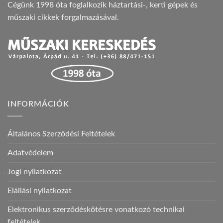
Cégünk 1998 óta foglalkozik háztartási-, kerti gépek és
műszaki cikkek forgalmazásával.
INFORMÁCIÓK
Általános Szerződési Feltételek
Adatvédelem
Jogi nyilatkozat
Elállási nyilatkozat
Elektronikus szerződéskötésre vonatkozó technikai
feltételek