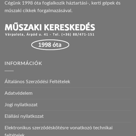
Cégünk 1998 óta foglalkozik háztartási-, kerti gépek és
műszaki cikkek forgalmazásával.
INFORMÁCIÓK
Általános Szerződési Feltételek
Adatvédelem
Jogi nyilatkozat
Elállási nyilatkozat
Elektronikus szerződéskötésre vonatkozó technikai
feltételek