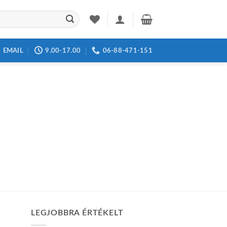
EMAIL
9.00-17.00
06-88-471-151
LEGJOBBRA ÉRTÉKELT