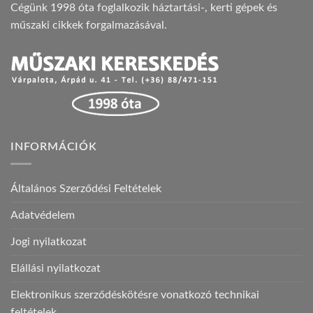
Cégünk 1998 óta foglalkozik háztartási-, kerti gépek és
műszaki cikkek forgalmazásával.
INFORMÁCIÓK
Általános Szerződési Feltételek
Adatvédelem
Jogi nyilatkozat
Elállási nyilatkozat
Elektronikus szerződéskötésre vonatkozó technikai
feltételek