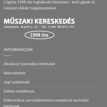
Cégünk 1998 óta foglalkozik háztartási-, kerti gépek és
műszaki cikkek forgalmazásával.
INFORMÁCIÓK
Általános Szerződési Feltételek
Adatvédelem
Jogi nyilatkozat
Elállási nyilatkozat
Elektronikus szerződéskötésre vonatkozó technikai
feltételek