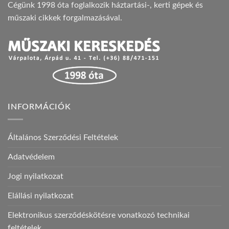
Cégünk 1998 óta foglalkozik háztartási-, kerti gépek és
műszaki cikkek forgalmazásával.
INFORMÁCIÓK
Általános Szerződési Feltételek
Adatvédelem
Jogi nyilatkozat
Elállási nyilatkozat
Elektronikus szerződéskötésre vonatkozó technikai
feltételek