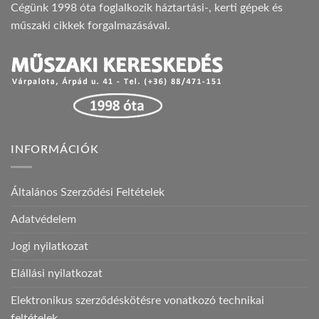
Cégünk 1998 óta foglalkozik háztartási-, kerti gépek és
műszaki cikkek forgalmazásával.
INFORMÁCIÓK
Általános Szerződési Feltételek
Adatvédelem
Jogi nyilatkozat
Elállási nyilatkozat
Elektronikus szerződéskötésre vonatkozó technikai
feltételek