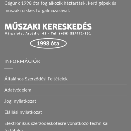
Cégünk 1998 óta foglalkozik háztartási-, kerti gépek és
műszaki cikkek forgalmazásával.
INFORMÁCIÓK
Általános Szerződési Feltételek
Adatvédelem
Jogi nyilatkozat
Elállási nyilatkozat
Elektronikus szerződéskötésre vonatkozó technikai
feltételek