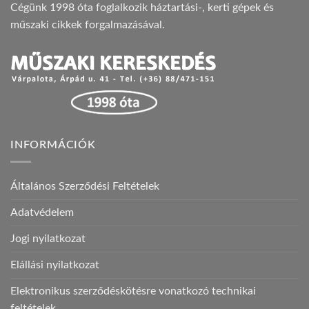
Cégünk 1998 óta foglalkozik háztartási-, kerti gépek és
műszaki cikkek forgalmazásával.
INFORMÁCIÓK
Általános Szerződési Feltételek
Adatvédelem
Jogi nyilatkozat
Elállási nyilatkozat
Elektronikus szerződéskötésre vonatkozó technikai
feltételek