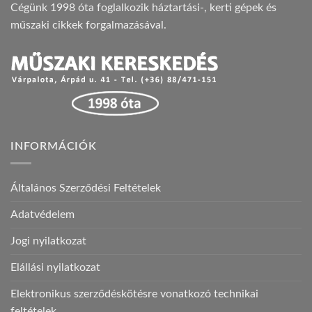
Cégünk 1998 óta foglalkozik háztartási-, kerti gépek és
műszaki cikkek forgalmazásával.
INFORMÁCIÓK
Általános Szerződési Feltételek
Adatvédelem
Jogi nyilatkozat
Elállási nyilatkozat
Elektronikus szerződéskötésre vonatkozó technikai
feltételek